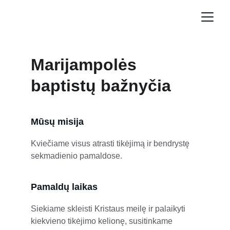
Marijampolės 
baptistų bažnyčia
Mūsų misija
Kviečiame visus atrasti tikėjimą ir bendrystę 
sekmadienio pamaldose.
Pamaldų laikas
Siekiame skleisti Kristaus meilę ir palaikyti 
kiekvieno tikėjimo kelionę, susitinkame 