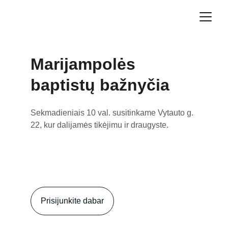
Marijampolės 
baptistų bažnyčia
Sekmadieniais 10 val. susitinkame Vytauto g. 
22, kur dalijamės tikėjimu ir draugyste.
Prisijunkite dabar