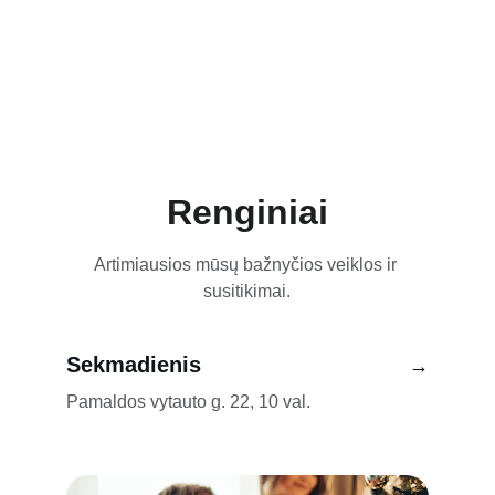
Renginiai
Artimiausios mūsų bažnyčios veiklos ir 
susitikimai.
Sekmadienis
→
Pamaldos vytauto g. 22, 10 val.