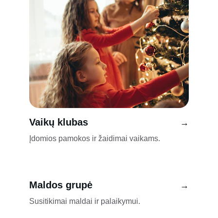
Vaikų klubas
→
Įdomios pamokos ir žaidimai vaikams.
Maldos grupė
→
Susitikimai maldai ir palaikymui.